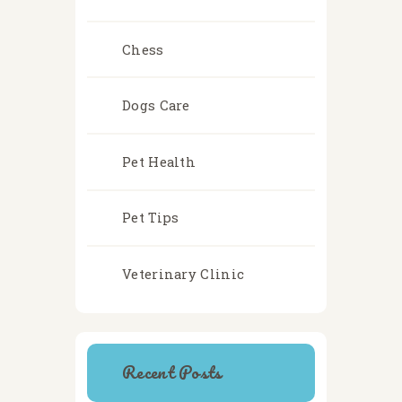
Chess
Dogs Care
Pet Health
Pet Tips
Veterinary Clinic
Recent Posts