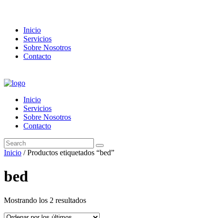
Inicio
Servicios
Sobre Nosotros
Contacto
Inicio
Servicios
Sobre Nosotros
Contacto
Inicio
/ Productos etiquetados “bed”
bed
Ordenado
Mostrando los 2 resultados
por
los