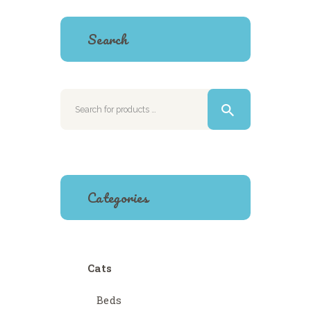
Search
Categories
Cats
Beds