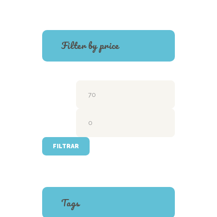
Filter by price
Precio
Precio
mínimo
máximo
FILTRAR
Tags