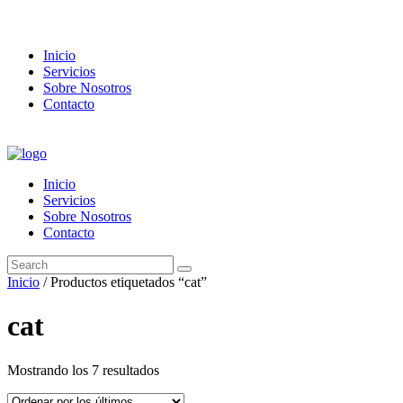
Inicio
Servicios
Sobre Nosotros
Contacto
Inicio
Servicios
Sobre Nosotros
Contacto
Inicio
/ Productos etiquetados “cat”
cat
Ordenado
Mostrando los 7 resultados
por
los